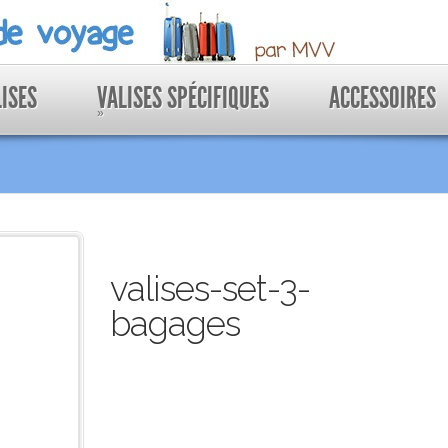
LISES
VALISES SPÉCIFIQUES
ACCESSOIRES
»
valises-set-3-
bagages