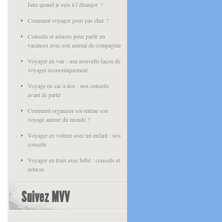
faire quand je suis à l’étranger ?
Comment voyager pour pas cher ?
Conseils et astuces pour partir en
vacances avec son animal de compagnie
Voyager en van : une nouvelle façon de
voyager économiquement
Voyage en sac à dos : nos conseils
avant de partir
Comment organiser soi-même son
voyage autour du monde ?
Voyager en voiture avec un enfant : nos
conseils
Voyager en train avec bébé : conseils et
astuces
Suivez MVV