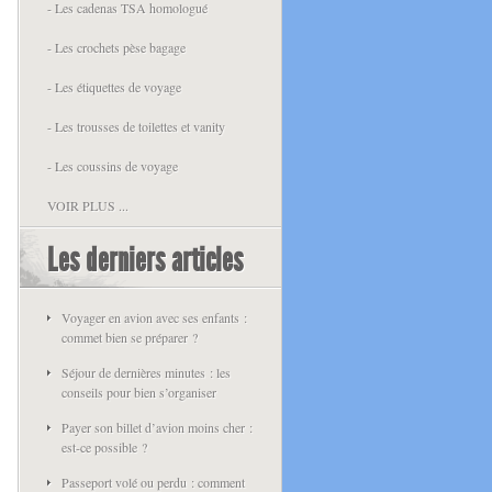
- Les cadenas TSA homologué
- Les crochets pèse bagage
- Les étiquettes de voyage
- Les trousses de toilettes et vanity
- Les coussins de voyage
VOIR PLUS ...
Les derniers articles
Voyager en avion avec ses enfants :
commet bien se préparer ?
Séjour de dernières minutes : les
conseils pour bien s’organiser
Payer son billet d’avion moins cher :
est-ce possible ?
Passeport volé ou perdu : comment