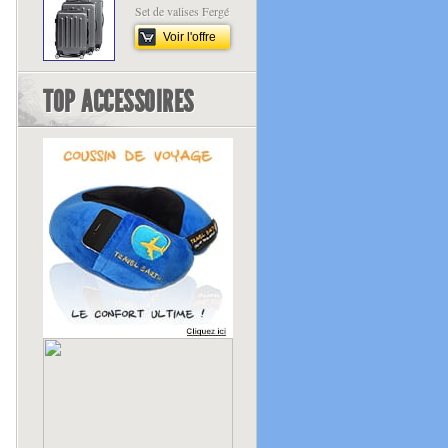
Set de valises Fergé
Voir l'offre
TOP ACCESSOIRES