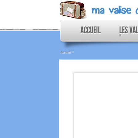
ACCUEIL
LES VA
»
Accueil