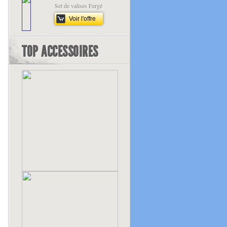
Set de valises Fergé
Voir l'offre
TOP ACCESSOIRES