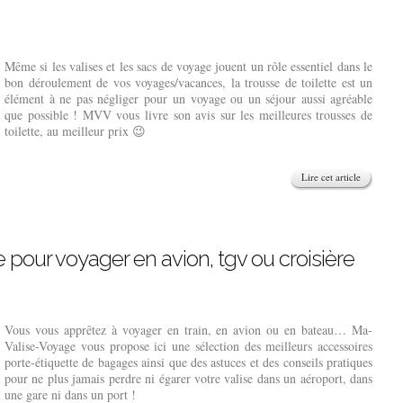
Même si les valises et les sacs de voyage jouent un rôle essentiel dans le
bon déroulement de vos voyages/vacances, la trousse de toilette est un
élément à ne pas négliger pour un voyage ou un séjour aussi agréable
que possible ! MVV vous livre son avis sur les meilleures trousses de
toilette, au meilleur prix 😉
Lire cet article
 pour voyager en avion, tgv ou croisière
Vous vous apprêtez à voyager en train, en avion ou en bateau… Ma-
Valise-Voyage vous propose ici une sélection des meilleurs accessoires
porte-étiquette de bagages ainsi que des astuces et des conseils pratiques
pour ne plus jamais perdre ni égarer votre valise dans un aéroport, dans
une gare ni dans un port !