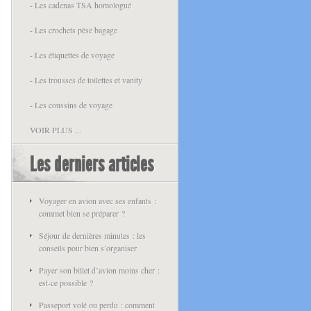
- Les cadenas TSA homologué
- Les crochets pèse bagage
- Les étiquettes de voyage
- Les trousses de toilettes et vanity
- Les coussins de voyage
VOIR PLUS ...
Les derniers articles
Voyager en avion avec ses enfants :
commet bien se préparer ?
Séjour de dernières minutes : les
conseils pour bien s’organiser
Payer son billet d’avion moins cher :
est-ce possible ?
Passeport volé ou perdu : comment