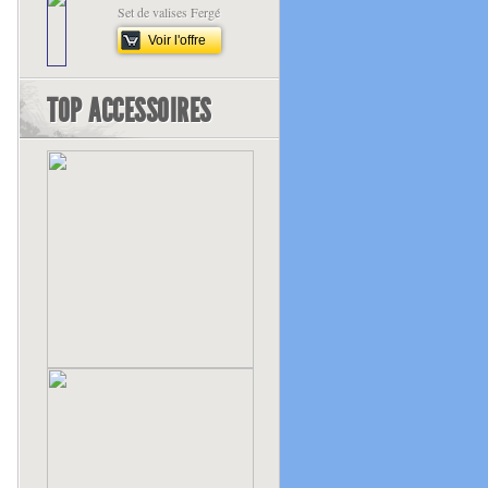
Set de valises Fergé
Voir l'offre
TOP ACCESSOIRES