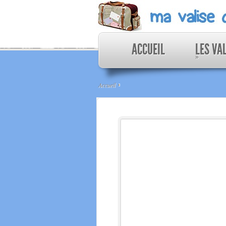
ACCUEIL
LES VA
»
Accueil