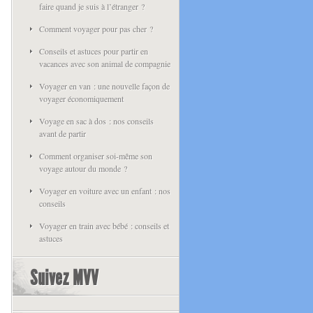
faire quand je suis à l’étranger ?
Comment voyager pour pas cher ?
Conseils et astuces pour partir en
vacances avec son animal de compagnie
Voyager en van : une nouvelle façon de
voyager économiquement
Voyage en sac à dos : nos conseils
avant de partir
Comment organiser soi-même son
voyage autour du monde ?
Voyager en voiture avec un enfant : nos
conseils
Voyager en train avec bébé : conseils et
astuces
Suivez MVV