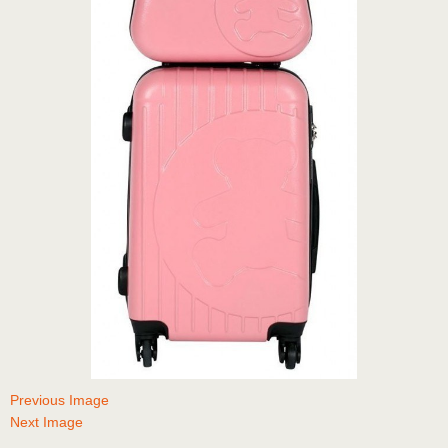
Previous Image
Next Image