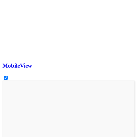
MobileView