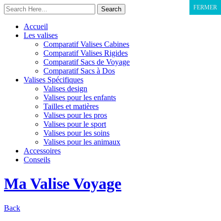
FERMER
Accueil
Les valises
Comparatif Valises Cabines
Comparatif Valises Rigides
Comparatif Sacs de Voyage
Comparatif Sacs à Dos
Valises Spécifiques
Valises design
Valises pour les enfants
Tailles et matières
Valises pour les pros
Valises pour le sport
Valises pour les soins
Valises pour les animaux
Accessoires
Conseils
Ma Valise Voyage
Back