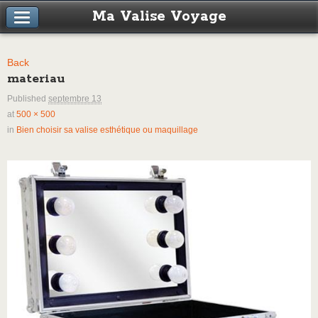
Ma Valise Voyage
Back
materiau
Published
septembre 13
at
500 × 500
in
Bien choisir sa valise esthétique ou maquillage