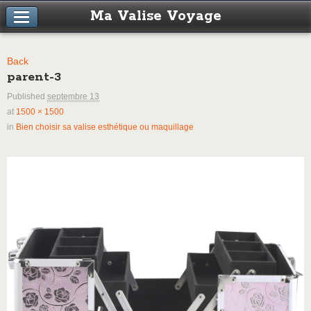
Ma Valise Voyage
Back
parent-3
Published
septembre 13
at
1500 × 1500
in
Bien choisir sa valise esthétique ou maquillage