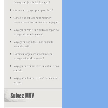
faire quand je suis à l’étranger ?
Comment voyager pour pas cher ?
Conseils et astuces pour partir en
vacances avec son animal de compagnie
Voyager en van : une nouvelle façon de
voyager économiquement
Voyage en sac à dos : nos conseils
avant de partir
Comment organiser soi-même son
voyage autour du monde ?
Voyager en voiture avec un enfant : nos
conseils
Voyager en train avec bébé : conseils et
astuces
Suivez MVV