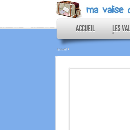
ACCUEIL
LES VA
»
Accueil