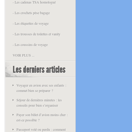
- Les cadenas TSA homologué
- Les crochets pèse bagage
- Les étiquettes de voyage
- Les trousses de toilettes et vanity
- Les coussins de voyage
VOIR PLUS ...
Les derniers articles
Voyager en avion avec ses enfants :
commet bien se préparer ?
Séjour de dernières minutes : les
conseils pour bien s’organiser
Payer son billet d’avion moins cher :
est-ce possible ?
Passeport volé ou perdu : comment