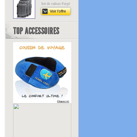
Set de valises Fergé
Voir l'offre
TOP ACCESSOIRES