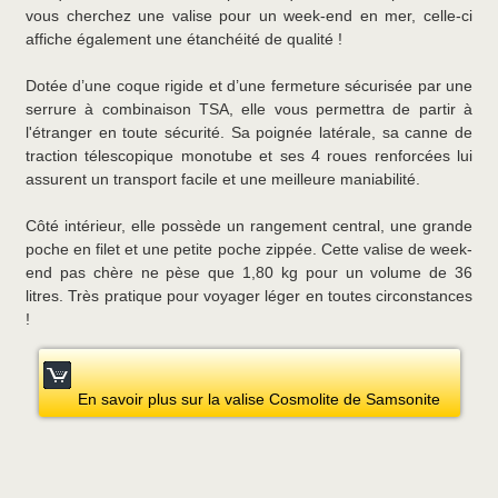
vous cherchez une valise pour un week-end en mer, celle-ci
affiche également une étanchéité de qualité !
Dotée d’une coque rigide et d’une fermeture sécurisée par une
serrure à combinaison TSA, elle vous permettra de partir à
l'étranger en toute sécurité. Sa poignée latérale, sa canne de
traction télescopique monotube et ses 4 roues renforcées lui
assurent un transport facile et une meilleure maniabilité.
Côté intérieur, elle possède un rangement central, une grande
poche en filet et une petite poche zippée. Cette valise de week-
end pas chère ne pèse que 1,80 kg pour un volume de 36
litres. Très pratique pour voyager léger en toutes circonstances
!
En savoir plus sur la valise Cosmolite de Samsonite