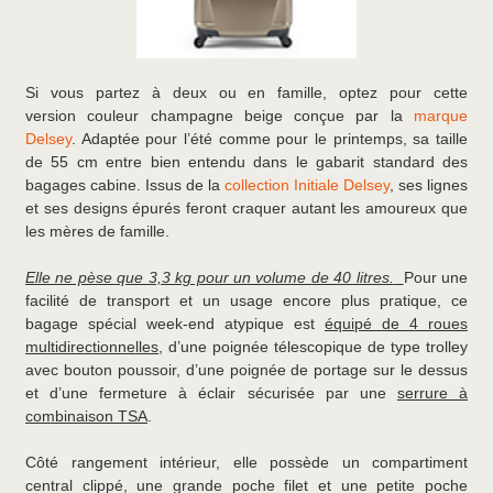
Si vous partez à deux ou en famille, optez pour cette
version couleur champagne beige conçue par la
marque
Delsey
. Adaptée pour l’été comme pour le printemps, sa taille
de 55 cm entre bien entendu dans le gabarit standard des
bagages cabine. Issus de la
collection Initiale Delsey
, ses lignes
et ses designs épurés feront craquer autant les amoureux que
les mères de famille.
Elle ne pèse que 3,3 kg pour un volume de 40 litres.
Pour une
facilité de transport et un usage encore plus pratique, ce
bagage spécial week-end atypique est
équipé de 4 roues
multidirectionnelles
, d’une poignée télescopique de type trolley
avec bouton poussoir, d’une poignée de portage sur le dessus
et d’une fermeture à éclair sécurisée par une
serrure à
combinaison TSA
.
Côté rangement intérieur, elle possède un compartiment
central clippé, une grande poche filet et une petite poche