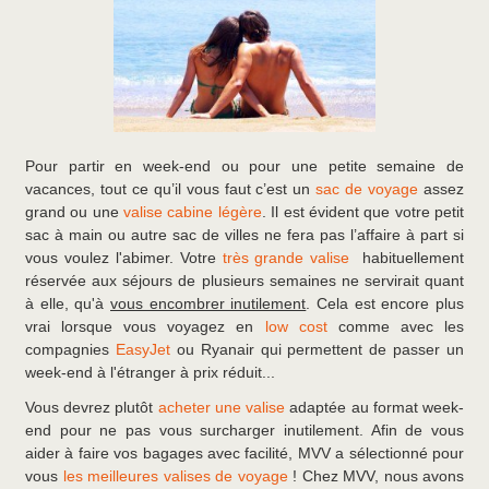
Pour partir en week-end ou pour une petite semaine de
vacances, tout ce qu’il vous faut c’est un
sac de voyage
assez
grand ou une
valise cabine légère
. Il est évident que votre petit
sac à main ou autre sac de villes ne fera pas l’affaire à part si
vous voulez l'abimer. Votre
très grande valise
habituellement
réservée aux séjours de plusieurs semaines ne servirait quant
à elle, qu'à
vous encombrer inutilement
. Cela est encore plus
vrai lorsque vous voyagez en
low cost
comme avec les
compagnies
EasyJet
ou Ryanair qui permettent de passer un
week-end à l'étranger à prix réduit...
Vous devrez plutôt
acheter une valise
adaptée au format week-
end pour ne pas vous surcharger inutilement. Afin de vous
aider à faire vos bagages avec facilité, MVV a sélectionné pour
vous
les meilleures valises de voyage
! Chez MVV, nous avons