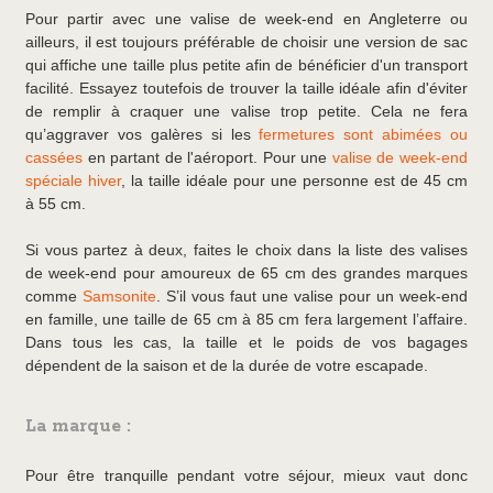
Pour partir avec une valise de week-end en Angleterre ou
ailleurs, il est toujours préférable de choisir une version de sac
qui affiche une taille plus petite afin de bénéficier d'un transport
facilité. Essayez toutefois de trouver la taille idéale afin d'éviter
de remplir à craquer une valise trop petite. Cela ne fera
qu’aggraver vos galères si les
fermetures sont abimées ou
cassées
en partant de l'aéroport. Pour une
valise de week-end
spéciale hiver
, la taille idéale pour une personne est de 45 cm
à 55 cm.
Si vous partez à deux, faites le choix dans la liste des valises
de week-end pour amoureux de 65 cm des grandes marques
comme
Samsonite
. S’il vous faut une valise pour un week-end
en famille, une taille de 65 cm à 85 cm fera largement l’affaire.
Dans tous les cas, la taille et le poids de vos bagages
dépendent de la saison et de la durée de votre escapade.
La marque :
Pour être tranquille pendant votre séjour, mieux vaut donc