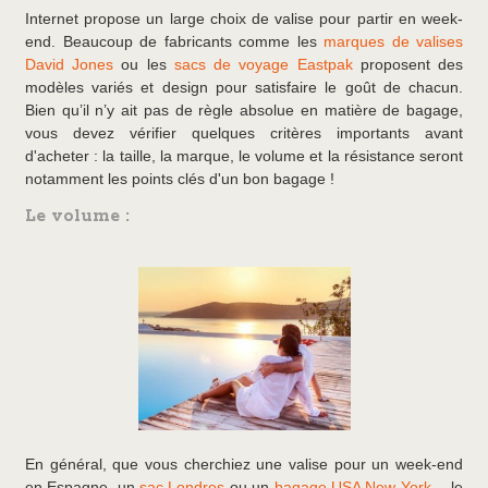
Internet propose un large choix de valise pour partir en week-
end. Beaucoup de fabricants comme les
marques de valises
David Jones
ou les
sacs de voyage Eastpak
proposent des
modèles variés et design pour satisfaire le goût de chacun.
Bien qu’il n’y ait pas de règle absolue en matière de bagage,
vous devez vérifier quelques critères importants avant
d'acheter : la taille, la marque, le volume et la résistance seront
notamment les points clés d'un bon bagage !
Le volume :
En général, que vous cherchiez une valise pour un week-end
en Espagne, un
sac Londres
ou un
bagage USA New York
… le