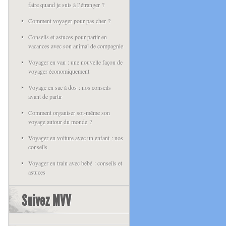
faire quand je suis à l’étranger ?
Comment voyager pour pas cher ?
Conseils et astuces pour partir en
vacances avec son animal de compagnie
Voyager en van : une nouvelle façon de
voyager économiquement
Voyage en sac à dos : nos conseils
avant de partir
Comment organiser soi-même son
voyage autour du monde ?
Voyager en voiture avec un enfant : nos
conseils
Voyager en train avec bébé : conseils et
astuces
Suivez MVV