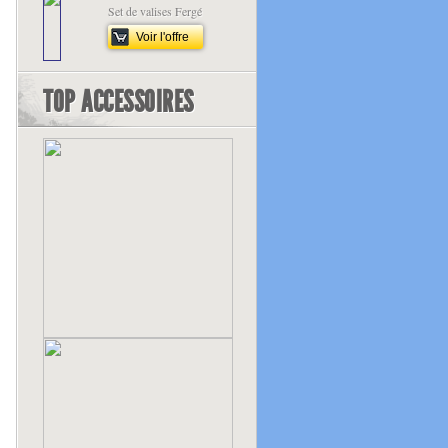
Set de valises Fergé
Voir l'offre
TOP ACCESSOIRES