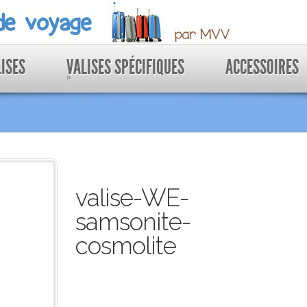
LISES
VALISES SPÉCIFIQUES
ACCESSOIRES
»
valise-WE-
samsonite-
cosmolite