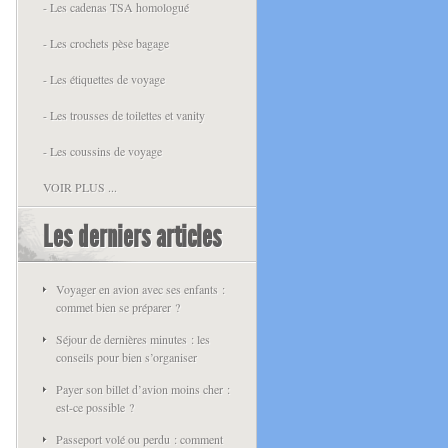
- Les cadenas TSA homologué
- Les crochets pèse bagage
- Les étiquettes de voyage
- Les trousses de toilettes et vanity
- Les coussins de voyage
VOIR PLUS ...
Les derniers articles
Voyager en avion avec ses enfants :
commet bien se préparer ?
Séjour de dernières minutes : les
conseils pour bien s’organiser
Payer son billet d’avion moins cher :
est-ce possible ?
Passeport volé ou perdu : comment