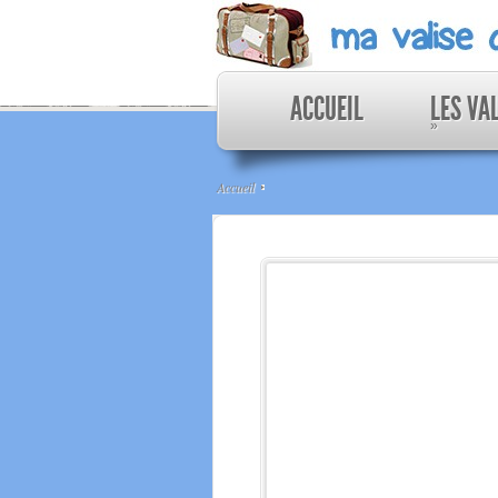
ACCUEIL
LES VA
»
Accueil