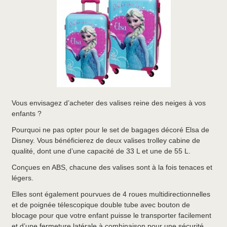
Vous envisagez d’acheter des valises reine des neiges à vos
enfants ?
Pourquoi ne pas opter pour le set de bagages décoré Elsa de
Disney. Vous bénéficierez de deux valises trolley cabine de
qualité, dont une d’une capacité de 33 L et une de 55 L.
Conçues en ABS, chacune des valises sont à la fois tenaces et
légers.
Elles sont également pourvues de 4 roues multidirectionnelles
et de poignée télescopique double tube avec bouton de
blocage pour que votre enfant puisse le transporter facilement
et d’une fermeture latérale à combinaison pour une sécurité