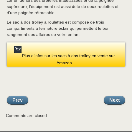
car en dehors des bretelles matelassées et de la poignée
supérieure, l’équipement est aussi doté de deux roulettes et
d’une poignée rétractable.
Le sac à dos trolley à roulettes est composé de trois
compartiments à fermeture éclair qui permettent le bon
rangement des affaires de votre enfant.
Plus d’infos sur les sacs à dos trolley en vente sur
Amazon
Prev
Next
Comments are closed.