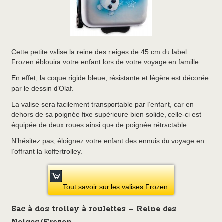
Cette petite valise la reine des neiges de 45 cm du label
Frozen éblouira votre enfant lors de votre voyage en famille.
En effet, la coque rigide bleue, résistante et légère est décorée
par le dessin d’Olaf.
La valise sera facilement transportable par l’enfant, car en
dehors de sa poignée fixe supérieure bien solide, celle-ci est
équipée de deux roues ainsi que de poignée rétractable.
N’hésitez pas, éloignez votre enfant des ennuis du voyage en
l’offrant la koffertrolley.
Tout savoir sur les valises Frozen
Sac à dos trolley à roulettes – Reine des
Neiges/Frozen