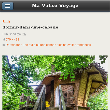
Ma Valise Voyage
Back
dormir-dans-une-cabane
Published
mai 26
at
570 × 428
in
Dormir dans une bulle ou une cabane : les nouvelles tendances !