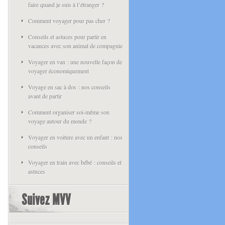
faire quand je suis à l’étranger ?
Comment voyager pour pas cher ?
Conseils et astuces pour partir en
vacances avec son animal de compagnie
Voyager en van : une nouvelle façon de
voyager économiquement
Voyage en sac à dos : nos conseils
avant de partir
Comment organiser soi-même son
voyage autour du monde ?
Voyager en voiture avec un enfant : nos
conseils
Voyager en train avec bébé : conseils et
astuces
Suivez MVV