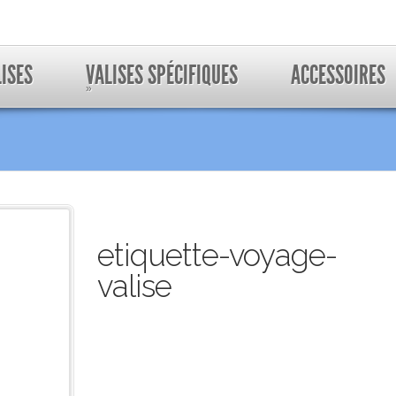
LISES
VALISES SPÉCIFIQUES
ACCESSOIRES
»
etiquette-voyage-
valise