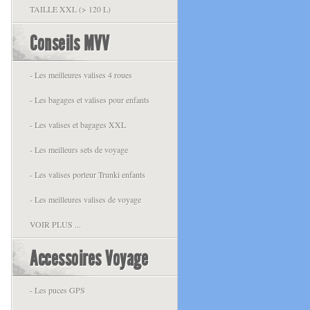
TAILLE XXL (> 120 L)
Conseils MVV
- Les meilleures valises 4 roues
- Les bagages et valises pour enfants
- Les valises et bagages XXL
- Les meilleurs sets de voyage
- Les valises porteur Trunki enfants
- Les meilleures valises de voyage
VOIR PLUS ...
Accessoires Voyage
- Les puces GPS