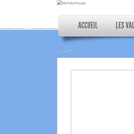
ACCUEIL
LES VA
»
Accueil