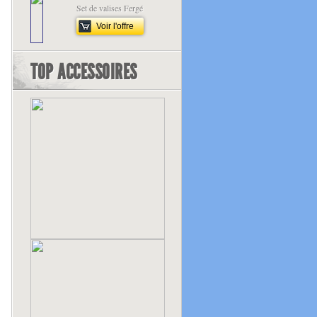
Set de valises Fergé
Voir l'offre
TOP ACCESSOIRES