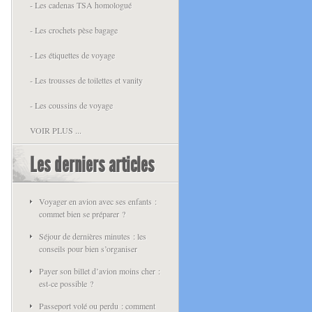
- Les cadenas TSA homologué
- Les crochets pèse bagage
- Les étiquettes de voyage
- Les trousses de toilettes et vanity
- Les coussins de voyage
VOIR PLUS ...
Les derniers articles
Voyager en avion avec ses enfants :
commet bien se préparer ?
Séjour de dernières minutes : les
conseils pour bien s’organiser
Payer son billet d’avion moins cher :
est-ce possible ?
Passeport volé ou perdu : comment