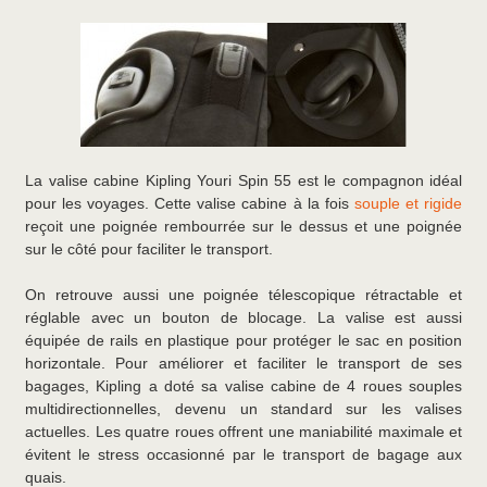
La valise cabine Kipling Youri Spin 55 est le compagnon idéal
pour les voyages. Cette valise cabine à la fois
souple et rigide
reçoit une poignée rembourrée sur le dessus et une poignée
sur le côté pour faciliter le transport.
On retrouve aussi une poignée télescopique rétractable et
réglable avec un bouton de blocage. La valise est aussi
équipée de rails en plastique pour protéger le sac en position
horizontale. Pour améliorer et faciliter le transport de ses
bagages, Kipling a doté sa valise cabine de 4 roues souples
multidirectionnelles, devenu un standard sur les valises
actuelles. Les quatre roues offrent une maniabilité maximale et
évitent le stress occasionné par le transport de bagage aux
quais.