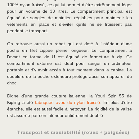
100% nylon froissé, ce qui lui permet d’être extrêmement léger
pour un volume de 33 litres. Le compartiment principal est
équipé de sangles de maintien réglables pour maintenir les
vêtements en place et d’éviter qu’ils ne se froissent pas
pendant le transport.
On retrouve aussi un rabat qui est doté à l'intérieur d’une
poche en filet zippée pleine longueur. Le compartiment à
l'avant en forme de U est équipé de fermeture à zip. Ce
compartiment externe est idéal pour ranger un ordinateur
portable et d’y avoir accès à tout moment dans la cabine. La
doublure de la poche extérieure protège aussi son appareil du
choc.
Digne d’une grande couture italienne, la Youri Spin 55 de
Kipling a été
fabriquée avec du nylon froissé
. En plus d’être
étanche, elle est aussi facile à nettoyer. La rigidité de la valise
est assurée par son intérieur entièrement doublé.
Transport et maniabilité (roues + poignées)