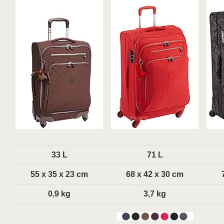
33 L
71 L
55 x 35 x 23 cm
68 x 42 x 30 cm
0,9 kg
3,7 kg