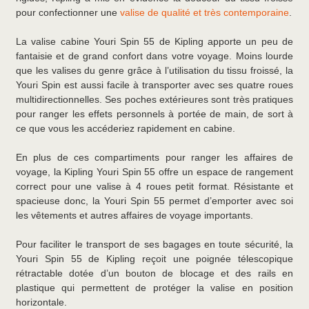
pour confectionner une
valise de qualité et très contemporaine
.
La valise cabine Youri Spin 55 de Kipling apporte un peu de
fantaisie et de grand confort dans votre voyage. Moins lourde
que les valises du genre grâce à l’utilisation du tissu froissé, la
Youri Spin est aussi facile à transporter avec ses quatre roues
multidirectionnelles. Ses poches extérieures sont très pratiques
pour ranger les effets personnels à portée de main, de sort à
ce que vous les accéderiez rapidement en cabine.
En plus de ces compartiments pour ranger les affaires de
voyage, la Kipling Youri Spin 55 offre un espace de rangement
correct pour une valise à 4 roues petit format. Résistante et
spacieuse donc, la Youri Spin 55 permet d’emporter avec soi
les vêtements et autres affaires de voyage importants.
Pour faciliter le transport de ses bagages en toute sécurité, la
Youri Spin 55 de Kipling reçoit une poignée télescopique
rétractable dotée d’un bouton de blocage et des rails en
plastique qui permettent de protéger la valise en position
horizontale.