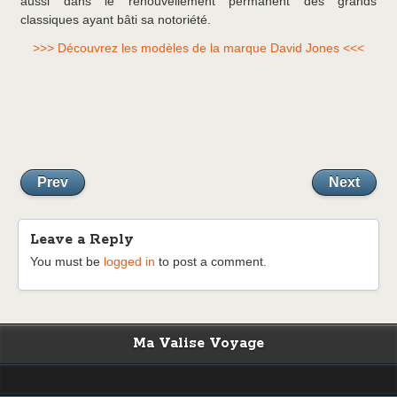
aussi dans le renouvellement permanent des grands
classiques ayant bâti sa notoriété.
>>> Découvrez les modèles de la marque David Jones <<<
Prev
Next
Leave a Reply
You must be
logged in
to post a comment.
Ma Valise Voyage