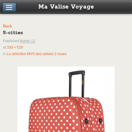
Ma Valise Voyage
Back
5-cities
Published
février 12
at
330 × 529
in
La sélection MVV des valises 2 roues