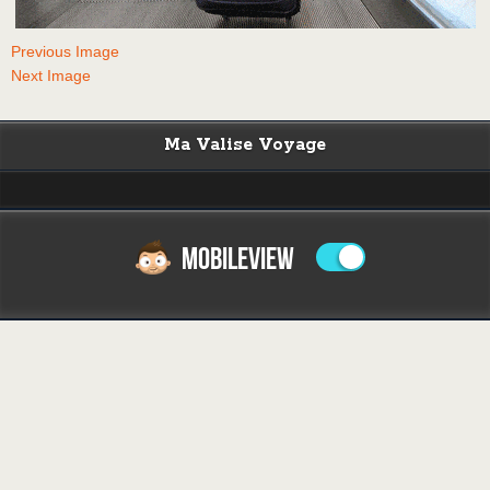
Previous Image
Next Image
Ma Valise Voyage
MOBILEVIEW