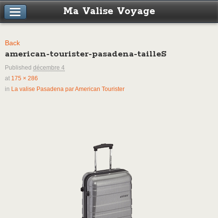
Ma Valise Voyage
Back
american-tourister-pasadena-tailleS
Published
décembre 4
at
175 × 286
in
La valise Pasadena par American Tourister