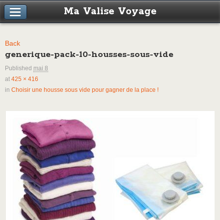
Ma Valise Voyage
Back
generique-pack-10-housses-sous-vide
Published
mai 8
at
425 × 416
in
Choisir une housse sous vide pour gagner de la place !