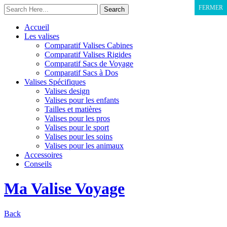
FERMER
Accueil
Les valises
Comparatif Valises Cabines
Comparatif Valises Rigides
Comparatif Sacs de Voyage
Comparatif Sacs à Dos
Valises Spécifiques
Valises design
Valises pour les enfants
Tailles et matières
Valises pour les pros
Valises pour le sport
Valises pour les soins
Valises pour les animaux
Accessoires
Conseils
Ma Valise Voyage
Back