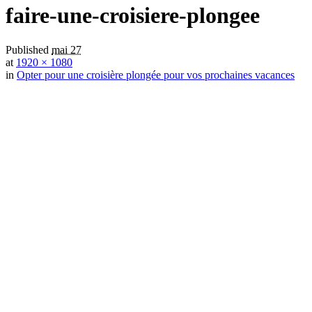
faire-une-croisiere-plongee
Published
mai 27
at
1920 × 1080
in
Opter pour une croisière plongée pour vos prochaines vacances