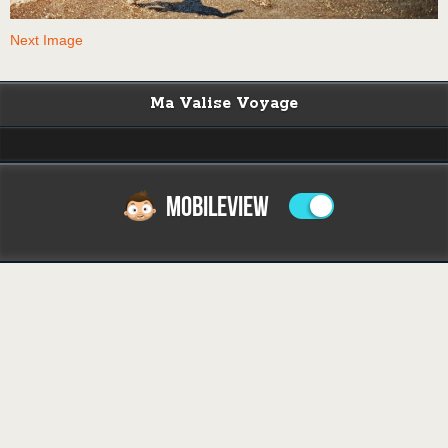
Next Image
Ma Valise Voyage
MOBILEVIEW