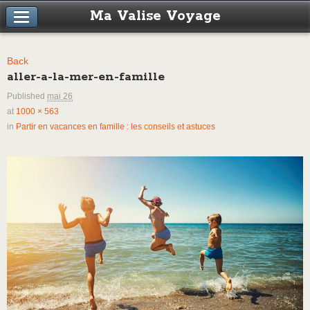
Ma Valise Voyage
Back
aller-a-la-mer-en-famille
Published
mai 26
at
1000 × 563
in
Partir en vacances en famille : les conseils et astuces