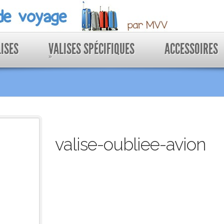
LISES
VALISES SPÉCIFIQUES
ACCESSOIRES
»
valise-oubliee-avion