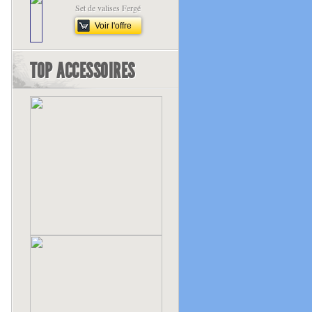
Set de valises Fergé
Voir l'offre
TOP ACCESSOIRES