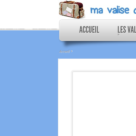
ACCUEIL
LES VA
»
Accueil