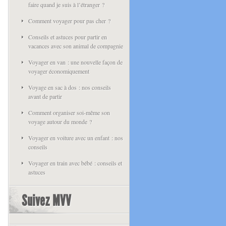
faire quand je suis à l’étranger ?
Comment voyager pour pas cher ?
Conseils et astuces pour partir en
vacances avec son animal de compagnie
Voyager en van : une nouvelle façon de
voyager économiquement
Voyage en sac à dos : nos conseils
avant de partir
Comment organiser soi-même son
voyage autour du monde ?
Voyager en voiture avec un enfant : nos
conseils
Voyager en train avec bébé : conseils et
astuces
Suivez MVV