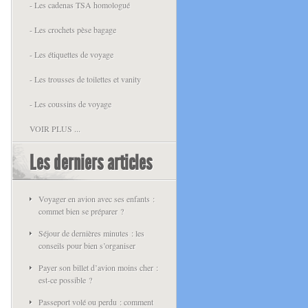
- Les cadenas TSA homologué
- Les crochets pèse bagage
- Les étiquettes de voyage
- Les trousses de toilettes et vanity
- Les coussins de voyage
VOIR PLUS ...
Les derniers articles
Voyager en avion avec ses enfants :
commet bien se préparer ?
Séjour de dernières minutes : les
conseils pour bien s’organiser
Payer son billet d’avion moins cher :
est-ce possible ?
Passeport volé ou perdu : comment