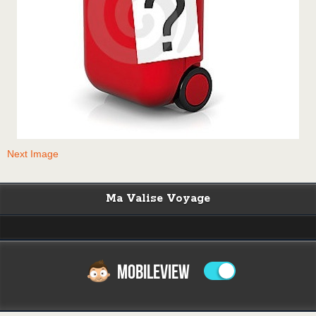
Next Image
Ma Valise Voyage
MOBILEVIEW