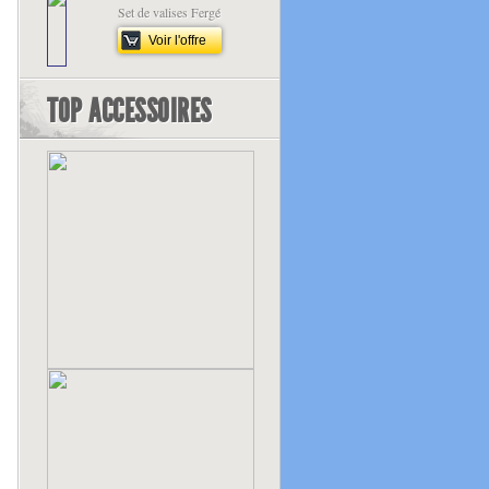
Set de valises Fergé
Voir l'offre
TOP ACCESSOIRES