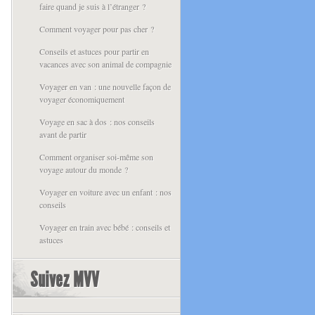
faire quand je suis à l’étranger ?
Comment voyager pour pas cher ?
Conseils et astuces pour partir en
vacances avec son animal de compagnie
Voyager en van : une nouvelle façon de
voyager économiquement
Voyage en sac à dos : nos conseils
avant de partir
Comment organiser soi-même son
voyage autour du monde ?
Voyager en voiture avec un enfant : nos
conseils
Voyager en train avec bébé : conseils et
astuces
Suivez MVV