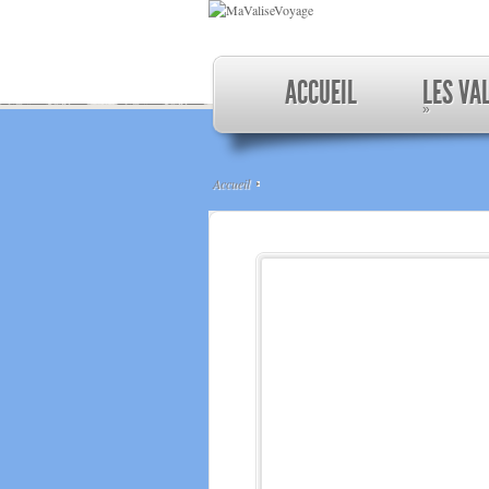
ACCUEIL
LES VA
»
Accueil