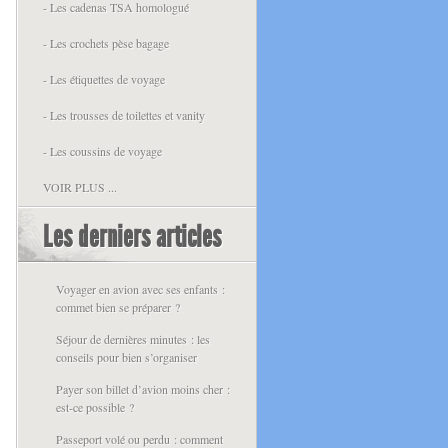
- Les cadenas TSA homologué
- Les crochets pèse bagage
- Les étiquettes de voyage
- Les trousses de toilettes et vanity
- Les coussins de voyage
VOIR PLUS ...
Les derniers articles
Voyager en avion avec ses enfants :
commet bien se préparer ?
Séjour de dernières minutes : les
conseils pour bien s’organiser
Payer son billet d’avion moins cher :
est-ce possible ?
Passeport volé ou perdu : comment