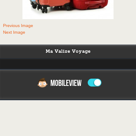
Previous Image
Next Image
Ma Valise Voyage
MOBILEVIEW