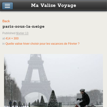
Ma Valise Voyage
Back
paris-sous-la-neige
Published
février 13
at
414 × 300
in
Quelle valise hiver choisir pour les vacances de Février ?