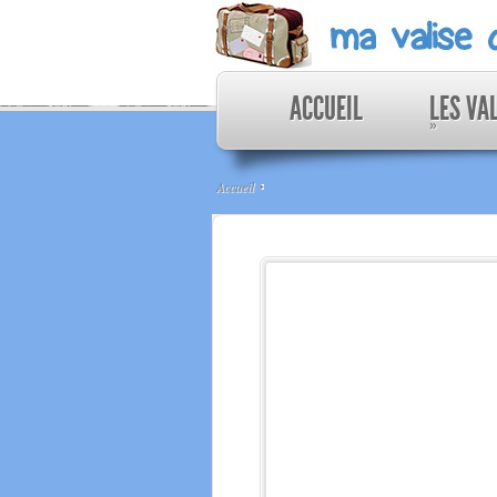
ACCUEIL
LES VA
»
Accueil