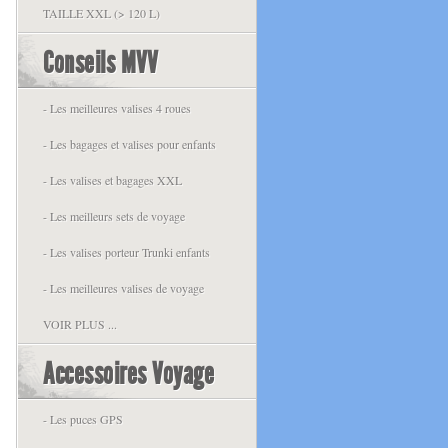
TAILLE XXL (> 120 L)
Conseils MVV
- Les meilleures valises 4 roues
- Les bagages et valises pour enfants
- Les valises et bagages XXL
- Les meilleurs sets de voyage
- Les valises porteur Trunki enfants
- Les meilleures valises de voyage
VOIR PLUS ...
Accessoires Voyage
- Les puces GPS