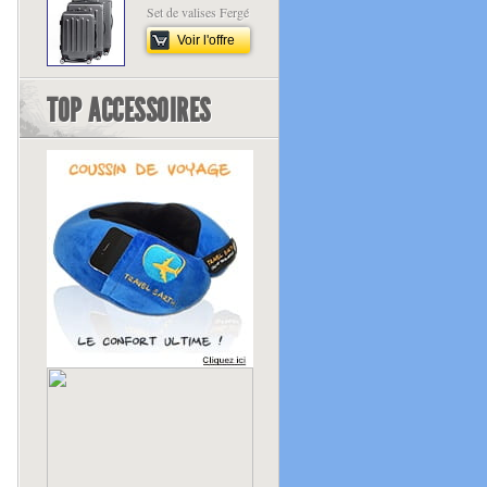
Set de valises Fergé
Voir l'offre
TOP ACCESSOIRES