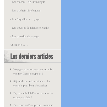
- Les cadenas TSA homologué
- Les crochets pèse bagage
- Les étiquettes de voyage
- Les trousses de toilettes et vanity
- Les coussins de voyage
VOIR PLUS ...
Les derniers articles
Voyager en avion avec ses enfants :
commet bien se préparer ?
Séjour de dernières minutes : les
conseils pour bien s’organiser
Payer son billet d’avion moins cher :
est-ce possible ?
Passeport volé ou perdu : comment