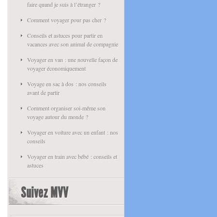
faire quand je suis à l’étranger ?
Comment voyager pour pas cher ?
Conseils et astuces pour partir en
vacances avec son animal de compagnie
Voyager en van : une nouvelle façon de
voyager économiquement
Voyage en sac à dos : nos conseils
avant de partir
Comment organiser soi-même son
voyage autour du monde ?
Voyager en voiture avec un enfant : nos
conseils
Voyager en train avec bébé : conseils et
astuces
Suivez MVV