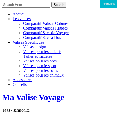
FERMER
Accueil
Les valises
Comparatif Valises Cabines
Comparatif Valises Rigides
Comparatif Sacs de Voyage
Comparatif Sacs à Dos
Valises Spécifiques
Valises design
Valises pour les enfants
Tailles et matières
Valises pour les pros
Valises pour le sport
Valises pour les soins
Valises pour les animaux
Accessoires
Conseils
Ma Valise Voyage
Tags › samsonite