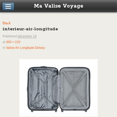
Ma Valise Voyage
Back
interieur-air-longitude
Published
décembre 18
at
300 × 220
in
Valise Air Longitude Delsey