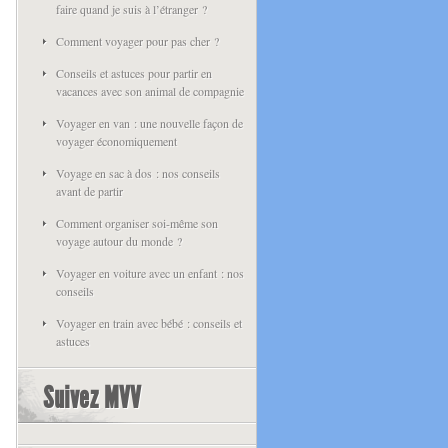
faire quand je suis à l’étranger ?
Comment voyager pour pas cher ?
Conseils et astuces pour partir en
vacances avec son animal de compagnie
Voyager en van : une nouvelle façon de
voyager économiquement
Voyage en sac à dos : nos conseils
avant de partir
Comment organiser soi-même son
voyage autour du monde ?
Voyager en voiture avec un enfant : nos
conseils
Voyager en train avec bébé : conseils et
astuces
Suivez MVV