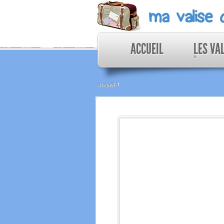
ACCUEIL
LES VA
»
Accueil