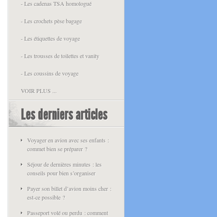
- Les cadenas TSA homologué
- Les crochets pèse bagage
- Les étiquettes de voyage
- Les trousses de toilettes et vanity
- Les coussins de voyage
VOIR PLUS ...
Les derniers articles
Voyager en avion avec ses enfants :
commet bien se préparer ?
Séjour de dernières minutes : les
conseils pour bien s’organiser
Payer son billet d’avion moins cher :
est-ce possible ?
Passeport volé ou perdu : comment