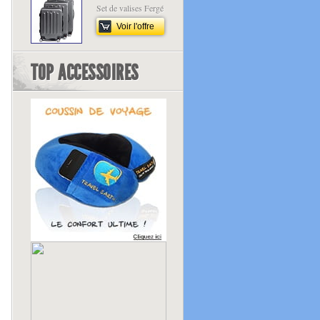
Set de valises Fergé
Voir l'offre
TOP ACCESSOIRES