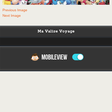
Previous Image
Next Image
Ma Valise Voyage
MOBILEVIEW