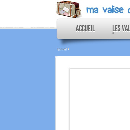
ACCUEIL
LES VA
»
Accueil