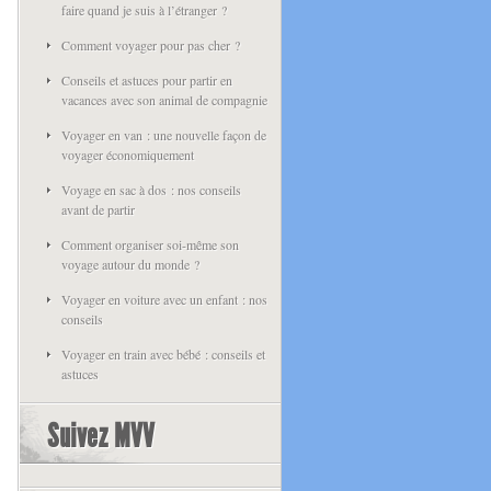
faire quand je suis à l’étranger ?
Comment voyager pour pas cher ?
Conseils et astuces pour partir en
vacances avec son animal de compagnie
Voyager en van : une nouvelle façon de
voyager économiquement
Voyage en sac à dos : nos conseils
avant de partir
Comment organiser soi-même son
voyage autour du monde ?
Voyager en voiture avec un enfant : nos
conseils
Voyager en train avec bébé : conseils et
astuces
Suivez MVV