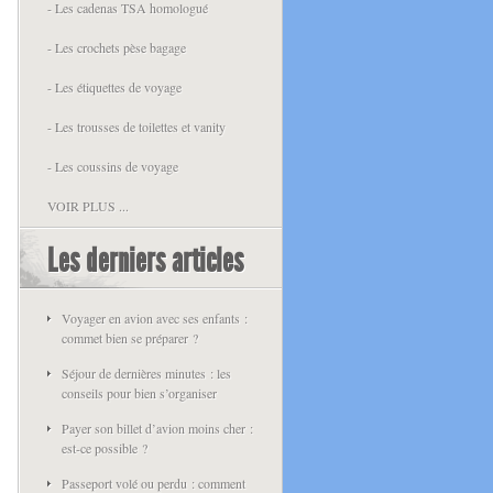
- Les cadenas TSA homologué
- Les crochets pèse bagage
- Les étiquettes de voyage
- Les trousses de toilettes et vanity
- Les coussins de voyage
VOIR PLUS ...
Les derniers articles
Voyager en avion avec ses enfants :
commet bien se préparer ?
Séjour de dernières minutes : les
conseils pour bien s’organiser
Payer son billet d’avion moins cher :
est-ce possible ?
Passeport volé ou perdu : comment