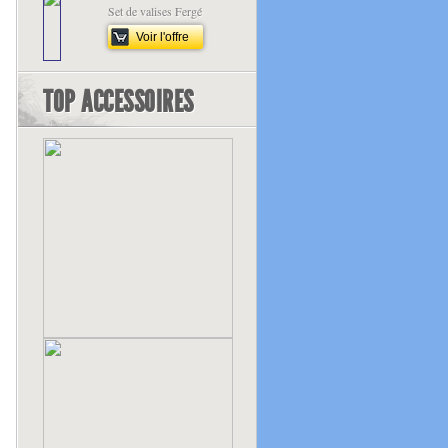
Set de valises Fergé
Voir l'offre
TOP ACCESSOIRES