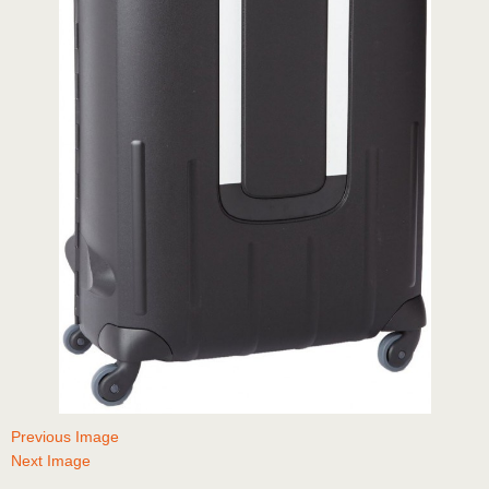
Previous Image
Next Image