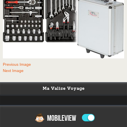
Previous Image
Next Image
Ma Valise Voyage
MOBILEVIEW