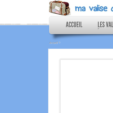
ACCUEIL
LES VA
»
Accueil