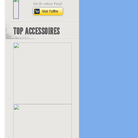
Set de valises Fergé
Voir l'offre
TOP ACCESSOIRES