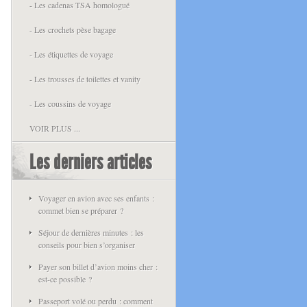
- Les cadenas TSA homologué
- Les crochets pèse bagage
- Les étiquettes de voyage
- Les trousses de toilettes et vanity
- Les coussins de voyage
VOIR PLUS ...
Les derniers articles
Voyager en avion avec ses enfants :
commet bien se préparer ?
Séjour de dernières minutes : les
conseils pour bien s’organiser
Payer son billet d’avion moins cher :
est-ce possible ?
Passeport volé ou perdu : comment