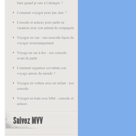
faire quand je suis à l’étranger ?
Comment voyager pour pas cher ?
Conseils et astuces pour partir en
vacances avec son animal de compagnie
Voyager en van : une nouvelle façon de
voyager économiquement
Voyage en sac à dos : nos conseils
avant de partir
Comment organiser soi-même son
voyage autour du monde ?
Voyager en voiture avec un enfant : nos
conseils
Voyager en train avec bébé : conseils et
astuces
Suivez MVV