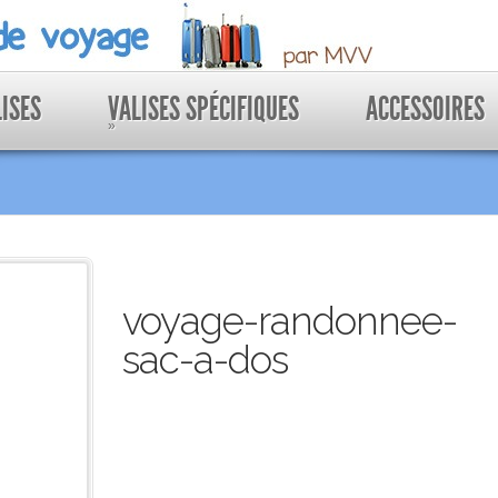
LISES
VALISES SPÉCIFIQUES
ACCESSOIRES
»
voyage-randonnee-
sac-a-dos