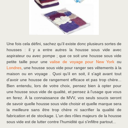
Une fois cela défini, sachez qu'il existe donc plusieurs sortes de
housses : il y a entre autres la housse sous vide avec
aspirateur ou avec pompe ; que ce soit une housse sous vide
petite taille pour une
valise de voyage pour New York
ou
Londres
, une housse sous vide pour ranger ses vêtements à la
maison ou en voyage . Quoi qu'il en soit, il s'agit avant tout
d'avoir une housse de rangement efficace et pas trop chère...
Bien entendu, lors de votre choix, pensez bien à opter pour
une housse sous vide de qualité, et pensez à l'usage que vous
en ferez. À la connaissance de MVV, vos seuls soucis seront
de savoir quelle housse sous vide choisir et quelle marque sera
la meilleure sans être trop chère ni sacrifier la qualité de
fabrication et de stockage. L'un des rôles majeurs de la housse
sous vide est de lutter contre l'humidité qui s'infiltre partout...