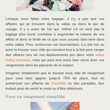
Lorsque vous faites votre bagage, il n'y a pas que vos
affaires qui se trouvent dans la valise ou dans le sac de
voyage. Il y a aussi de l'air qui, même s'il ne rend pas le
bagage plus lourd, contribue à augmenter le volume de vos
effets et donc la limite de ce que vous pouvez faire tenir dans
votre valise. Pour contourner cet inconvénient, il a été mis au
point la housse sous vide qui convient tout à la fois pour ranger
des affaires lors de vos déplacements pro dans votre
valise
trolley business
, mais qui peut tout aussi bien servir pour vos
rangements dans les placards de la maison.
Imaginez simplement que la housse sous vide de rangement
peut vous faire gagner jusqu'à 75% de place, tout en
préservant vos affaires de
l'humidité
ou des parasites, leur
évitant ainsi de sentir le moisi ou d'être détériorés.
Pour un rangement simplifié