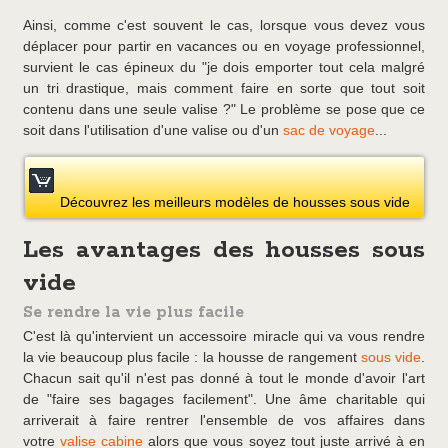
Ainsi, comme c'est souvent le cas, lorsque vous devez vous
déplacer pour partir en vacances ou en voyage professionnel,
survient le cas épineux du "je dois emporter tout cela malgré
un tri drastique, mais comment faire en sorte que tout soit
contenu dans une seule valise ?" Le problème se pose que ce
soit dans l'utilisation d'une valise ou d'un
sac de voyage
...
Découvrez les meilleurs modèles de housses sous vide
Les avantages des housses sous
vide
Se rendre la vie plus facile
C'est là qu'intervient un accessoire miracle qui va vous rendre
la vie beaucoup plus facile : la housse de rangement
sous vide
.
Chacun sait qu'il n'est pas donné à tout le monde d'avoir l'art
de "faire ses bagages facilement". Une âme charitable qui
arriverait à faire rentrer l'ensemble de vos affaires dans
votre
valise cabine
alors que vous soyez tout juste arrivé à en