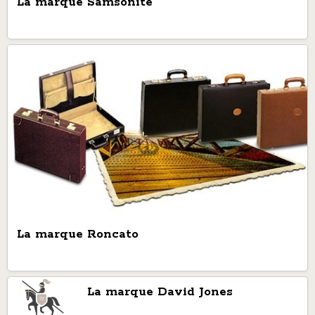
La marque Samsonite
La marque Roncato
La marque David Jones